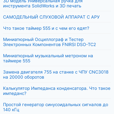
3D модель Универсальная ручка для
инструмента SolidWorks и 3D печать
САМОДЕЛЬНЫЙ СЛУХОВОЙ АППАРАТ С АРУ
Что такое таймер 555 и с чем его едят?
Миниатюрный Осциллограф и Тестер
Электронных Компонентов FNIRSI DSO-TC2
Миниатюрный музыкальный метроном на
таймере 555
Замена двигателя 755 на станке с ЧПУ CNC3018
на 20000 оборотов
Калькулятор Импеданса конденсатора. Что такое
импеданс?
Простой генератор синусоидальных сигналов до
140 кГц