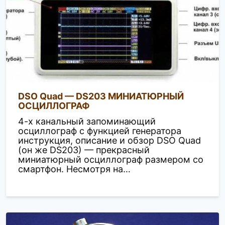
DSO Quad — DS203 МИНИАТЮРНЫЙ
ОСЦИЛЛОГРАФ
4-х канальный запоминающий
осциллограф с функцией генератора
инструкция, описание и обзор DSO Quad
(он же DS203) — прекрасный
миниатюрный осциллограф размером со
смартфон. Несмотря на…