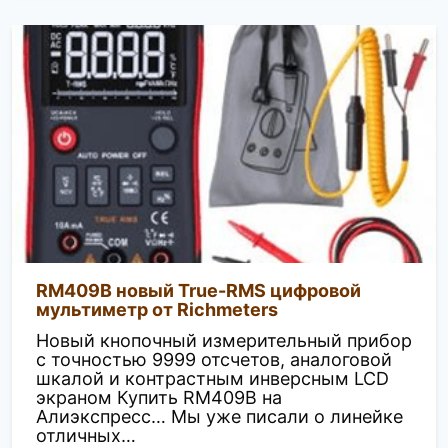
RM409B новый True-RMS цифровой
мультиметр от Richmeters
Новый кнопочный измерительный прибор
с точностью 9999 отсчетов, аналоговой
шкалой и контрастным инверсным LCD
экраном Купить RM409B на
Алиэкспресс… Мы уже писали о линейке
отличных…