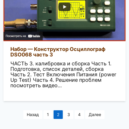
Набор — Конструктор Осциллограф
DSO068 часть 3
ЧАСТЬ 3. калибровка и сборка Часть 1.
Подготовка, список деталей, сборка
Часть 2. Тест Включения Питания (power
Up Test) Часть 4. Решение проблем
посмотреть видео…
Н
Назад
1
2
3
4
Далее
а