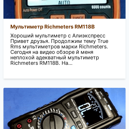
Мультиметр Richmeters RM118B
Хороший мультиметр с Aлиэкспресс
Привет друзья. Продолжим тему True
Rms мультиметров марки Richmeters.
Сегодня на видео обзоре й меня
неплохой адекватный мультиметр
Richmeters RM118B. На…