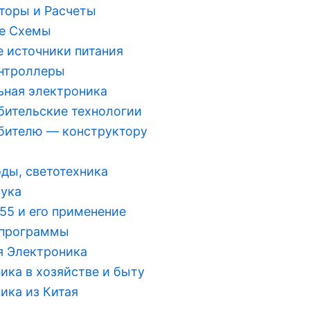
торы и Расчеты
е Схемы
 источники питания
нтроллеры
ная электроника
ительские технологии
бителю — конструктору
ды, светотехника
вука
55 и его применение
 программы
 Электроника
ика в хозяйстве и быту
ика из Китая