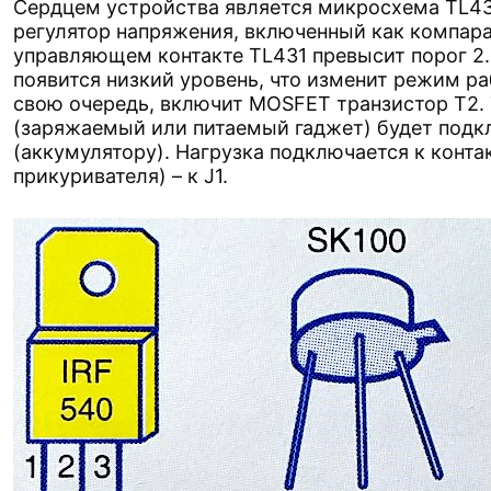
Сердцем устройства является микросхема TL43
регулятор напряжения, включенный как компара
управляющем контакте TL431 превысит порог 2.
появится низкий уровень, что изменит режим ра
свою очередь, включит MOSFET транзистор Т2.
(заряжаемый или питаемый гаджет) будет подк
(аккумулятору). Нагрузка подключается к контак
прикуривателя) – к J1.