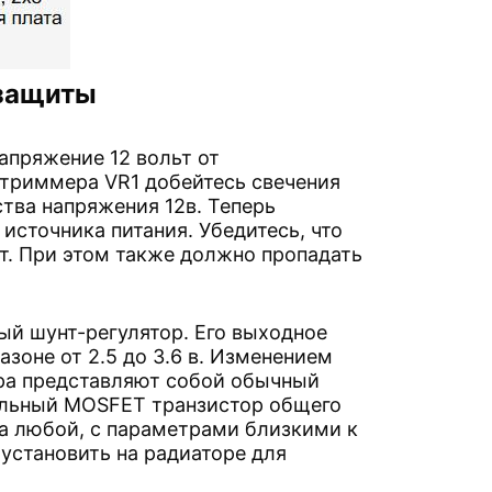
 защиты
напряжение 12 вольт от
 триммера VR1 добейтесь свечения
тва напряжения 12в. Теперь
сточника питания. Убедитесь, что
ьт. При этом также должно пропадать
ый шунт-регулятор. Его выходное
оне от 2.5 до 3.6 в. Изменением
ора представляют собой обычный
нальный MOSFET транзистор общего
а любой, с параметрами близкими к
 установить на радиаторе для