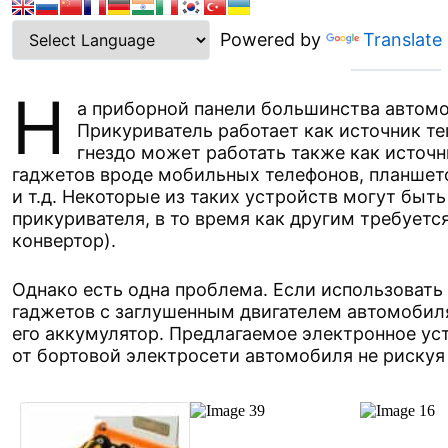
Powered by
Translate
Н
а приборной панели большинства автомо
Прикуриватель работает как источник те
гнездо может работать также как источ
гаджетов вроде мобильных телефонов, планшет
и т.д. Некоторые из таких устройств могут быт
прикуривателя, в то время как другим требуетс
конвертор).
Однако есть одна проблема. Если использовать 
гаджетов с заглушенным двигателем автомобиля
его аккумулятор. Предлагаемое электронное ус
от бортовой электросети автомобиля не рискуя