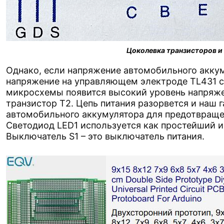
Цоколевка транзисторов 
Однако, если напряжение автомобильного аккуму
напряжение на управляющем электроде TL431 ст
микросхемы появится высокий уровень напряже
транзистор Т2. Цепь питания разорвется и наш 
автомобильного аккумулятора для предотвращен
Светодиод LED1 используется как простейший и
Выключатель S1 – это выключатель питания.