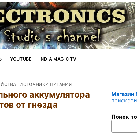
Ы
YOUTUBE
INDIA MAGIC TV
ОЙСТВА
ИСТОЧНИКИ ПИТАНИЯ
льного аккумулятора
Магазин
поисковик
тов от гнезда
Поиск по