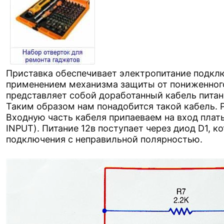
Приставка обеспечивает электропитание подклю
применением механизма защиты от пониженног
представляет собой доработанный кабель питани
Таким образом нам понадобится такой кабель. Р
Входную часть кабеля припаеваем на вход плат
INPUT). Питание 12в поступает через диод D1, 
подключения с неправильной полярностью.