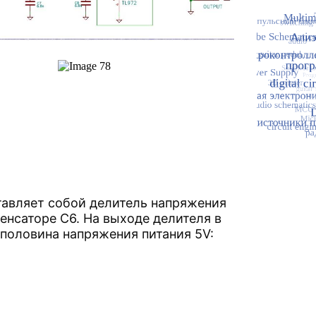
тавляет собой делитель напряжения
енсаторе C6. На выходе делителя в
 половина напряжения питания 5V: