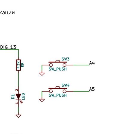
кации