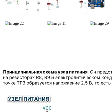
Принципиальная схема узла питания
. Он предс
на резисторах R8, R9 и электролитическом конд
точке TP3 образуется напряжение 2.5 В, то есть