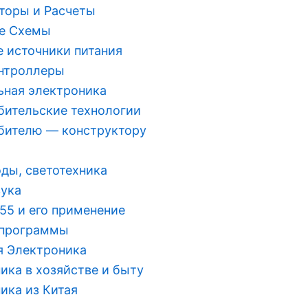
торы и Расчеты
е Схемы
 источники питания
нтроллеры
ная электроника
ительские технологии
бителю — конструктору
ды, светотехника
вука
55 и его применение
 программы
 Электроника
ика в хозяйстве и быту
ика из Китая