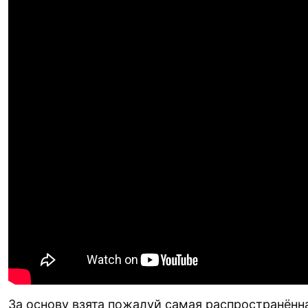
За основу взята пожалуй самая распространённ